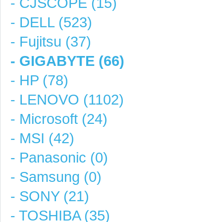
- CJSCOPE (15)
- DELL (523)
- Fujitsu (37)
- GIGABYTE (66)
- HP (78)
- LENOVO (1102)
- Microsoft (24)
- MSI (42)
- Panasonic (0)
- Samsung (0)
- SONY (21)
- TOSHIBA (35)