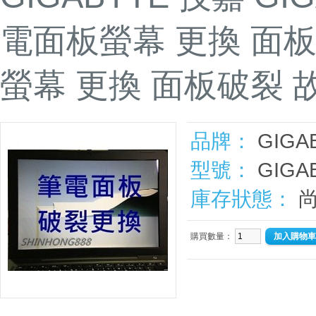
電面板螢幕 更換 面
螢幕 更換 面板破裂 
品牌：
GIGA
型號：
GIGA
庫存狀態：
尚
購買數量：