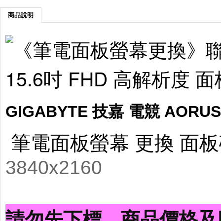
商品說明
GIGABYTE 技嘉 電競 AORUS X
筆電面板螢幕 更換 面板
3840x2160
請勿先下標，商品價格及