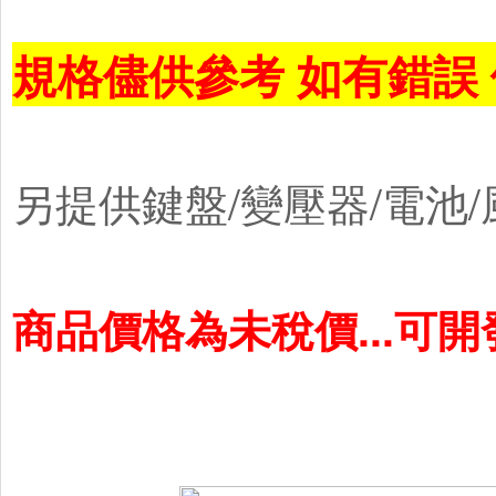
規格儘供參考 如有錯誤
另提供鍵盤/變壓器/電池/
商品價格為未稅價...可開