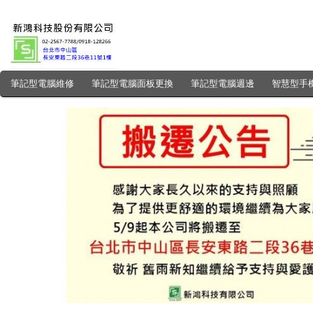
筆記型電腦維修
筆記型電腦面板更換
筆記型電腦週邊
智慧型手